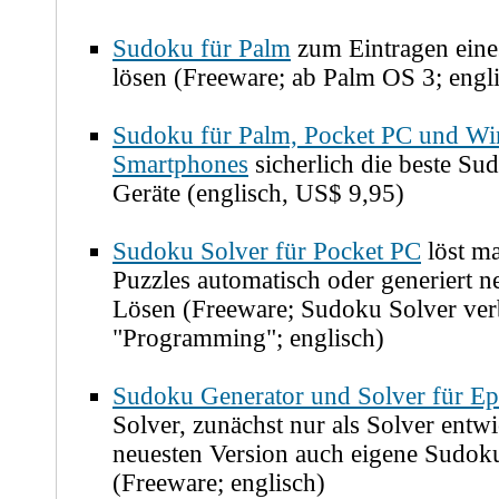
Sudoku für Palm
zum Eintragen eine
lösen (Freeware; ab Palm OS 3; engl
Sudoku für Palm, Pocket PC und W
Smartphones
sicherlich die beste Su
Geräte (englisch, US$ 9,95)
Sudoku Solver für Pocket PC
löst ma
Puzzles automatisch oder generiert 
Lösen (Freeware; Sudoku Solver verb
"Programming"; englisch)
Sudoku Generator und Solver für Ep
Solver, zunächst nur als Solver entwic
neuesten Version auch eigene Sudoku
(Freeware; englisch)