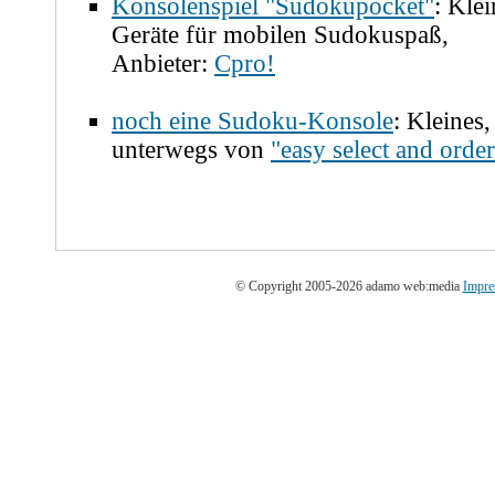
Konsolenspiel "Sudokupocket"
: Klei
Geräte für mobilen Sudokuspaß,
Anbieter:
Cpro!
noch eine Sudoku-Konsole
: Kleines,
unterwegs von
"easy select and order
© Copyright 2005-2026 adamo web:media
Impre